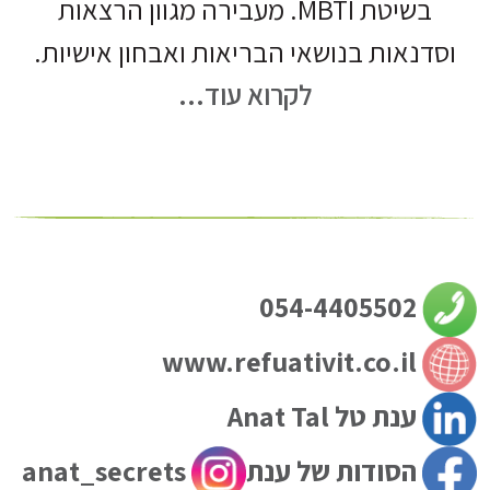
בשיטת MBTI. מעבירה מגוון הרצאות
וסדנאות בנושאי הבריאות ואבחון אישיות.
לקרוא עוד...
054-4405502
www.refuativit.co.il
ענת טל Anat Tal
הסודות של ענת
anat_secrets