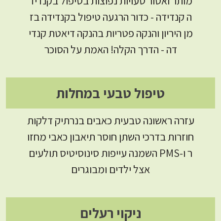
מותר ואסור טעויות נפוצות בטיפול בקנדיד
ה קנדידה - כדור הרגעה טיפול בקנדידה בז
מן היריון והנקה פטריות בהנקה דיאטת קנדי
דה - הדרך הקלה! האמת על הסוכר
טיפול טבעי במחלות
עזרה ראשונה טבעית כאבים בנרתיק דלקות
חוזרות בדרכי השתן חוסר תיאבון כאבי מחזו
ר ו-PMS השמנה עייפות סינוסיטיס תולעים
אצל ילדים ומבוגרים
ניקוי רעלים