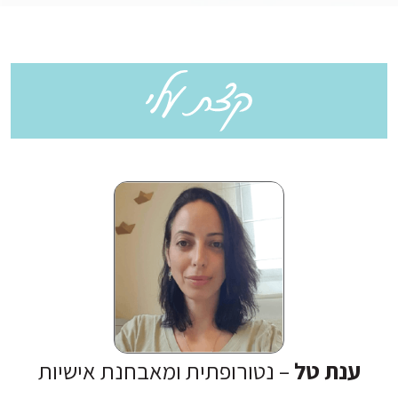
testimonial title
ענת טל
– נטורופתית ומאבחנת אישיות