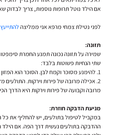
אם הילד נוטל תרופות נוספות, צריך לבדוק ש
לפני נטילת צמחי מרפא אני ממליצה
להתייעץ 
תזונה:
שמירה על תזונה נכונה תמנע החמרת סימפטומים
שתי הנחיות פשוטות בלבד:
1. להימנע מסוכר וקמח לבן. הסוכר הוא המזון שתולעים אוהבות והוא עוזר להן לשרוד.
2. אכילה מרובה של פירות וירקות. התולעים 
מרובה וקבועה של פירות וירקות היא הדרך הכי י
מניעת הדבקה חוזרת:
במקביל לטיפול בתולעים, יש להחליף את כל 
ההדבקה בתולעים נעשית דרך הפה. אם הילד נג