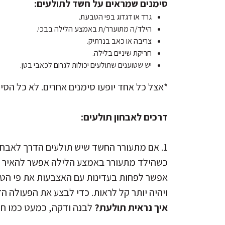
סימנים שמראים על חשד לתולעים:
גרד או דגדוג בפי הטבעת.
הילד/ה מתוערר/ת באמצע הלילה בבכי.
צריבה או כאב בנרתיק.
חריקת שיניים בלילה.
יש שטוענים שתולעים יכולות לגרום לכאבי בטן.
*אצל כל אחד יופעו סימנים אחרים. לא כל הסימ
דרכים לאבחון תולעים:
1. אם מתעורר החשד שיש תולעים הדרך לאבחן שאכן יש ב-100% היא פשוט לראות אותן.
כשהילד מתעורר באמצע הלילה אפשר להאיר עם 
אפשר לפחות בעדינות עם האצבעות את פי הטבע
ויהיה יותר קל לראות. כדי לבצע את הפעולה הז
איך נראית תולעת?
לבנה ודקה, כמעט כמו חו