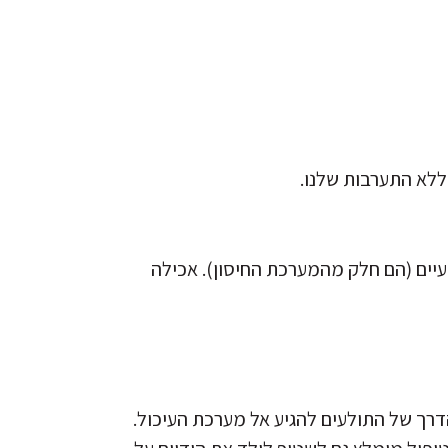
ללא התערבות שלנו.
מעיים (הם חלק מהמערכת החיסון). אכילה
דרך של התולעים להגיע אל מערכת העיכול.