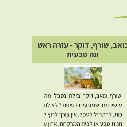
ואב, שורף, דוקר - עזרה ראש
ונה טבעית
שורף, כואב, דוקר ובילתי נסבל. מה
עושים עד שמגיעים לטיפול? לא לח
כות, להתחיל לטפל. אין צורך לרוץ ל
חנות טבע או לבית המרקחת, ארון ע