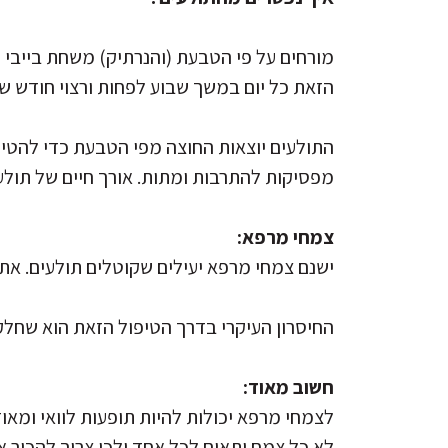
מורחים על פי הטבעת (והנרתיק) משחת בייבי 
הזאת כל יום במשך שבוע לפחות ורצוי חודש ש
התולעים יוצאות החוצה מפי הטבעת כדי להטיל
מפסיקות להתרבות ומתות. אורך חיים של תולע
צמחי מרפא:
ישנם צמחי מרפא יעילים שקוטלים תולעים. את
החיסרון העיקרי בדרך הטיפול הזאת הוא שחלק
חשוב מאוד:
לצמחי מרפא יכולות להיות תופעות לוואי ומאוד 
לא כל צמח יתאים לכל אחד ולכן צריך להכיר 