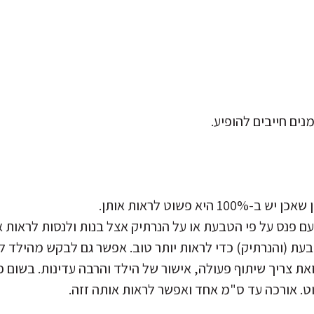
נים חייבים להופיע.
פנס על פי הטבעת או על הנרתיק אצל בנות ולנסות לראות אם
ת (והנרתיק) כדי לראות יותר טוב. אפשר גם לבקש מהילד לל
את צריך שיתוף פעולה, אישור של הילד והרבה עדינות. בשום פ
ט. אורכה עד ס"מ אחד ואפשר לראות אותה זזה.