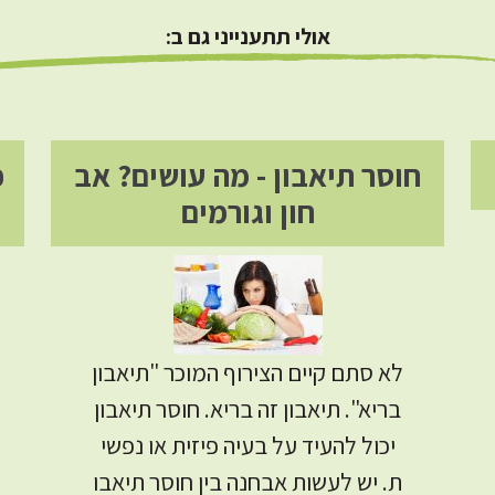
אולי תתענייני גם ב:
חוסר תיאבון - מה עושים? אב
כ
חון וגורמים
לא סתם קיים הצירוף המוכר "תיאבון
בריא". תיאבון זה בריא. חוסר תיאבון
יכול להעיד על בעיה פיזית או נפשי
ת. יש לעשות אבחנה בין חוסר תיאבו