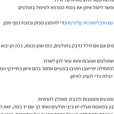
אפשר ליטול איתן את צמחי המרפא לטיפול בתולעים.
עם הרבליסט/ית קליני/ת
כדי להימנע מנזק ובזבוז כסף וזמן.
 וגם אם הילד נדבק בתולעים, כמו שהן נכנסו, ככה הן יצאו 
מלכתחילה יתיישבו ויתרבו במעיים שחסר בהם איזון בחיידקי ה
עילה כדי להגיע לאיזון.
המצעים והמגבות ולכבס. מומלץ להרתיח.
ע במשטח שעליו יש ביצי תולעים ואחר כך שם יד בפה, זאת ה