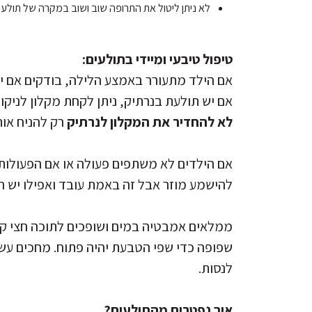
לא ניתן ליטול את התרופה שוב ושוב במקרה של תולעי
טיפול טיבעי ומיידי בתולעים:
אם הילד מתעורר באמצע הלילה, בודקים אם יש 
אם יש תולעת בנרתיק, ניתן לקחת מקלון לניקוי
לא להחדיר את המקלון לנרתיק
רק להניח אות
אם הילדים לא משתפים פעולה או אם הפעולות 
להישמע מוזר אבל זה באמת עובד ואפילו יש ר
ממלאים אמבטיה במים ושופכים לתוכה חצי קי
שפופה כדי שפי הטבעת יהיה פתוח. מחכים עשר 
לנסות.
איך נפטרים מהתולעים?