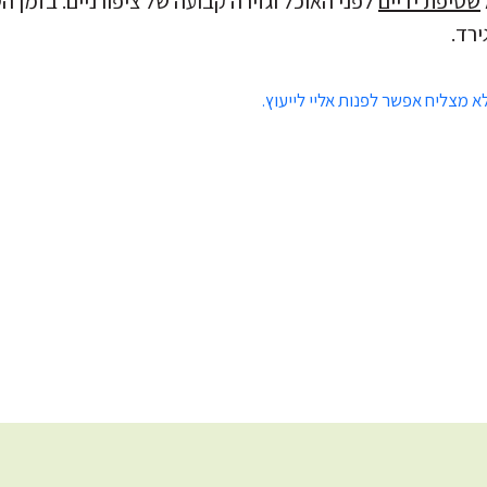
שטיפת ידיים
לפני האוכל וגזירה קבועה של ציפורניים. בזמן ה
ירד.
 מצליח אפשר לפנות אליי לייעוץ.