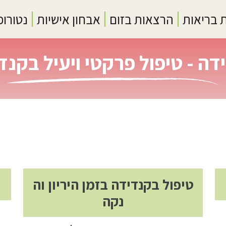
 בריאות
הרצאות בזום
אבחון אישיות
נטורופ
דה - טיפול פרקטי ויעיל בקנד
טיפול בקנדידה בזמן היריון וה
נקה