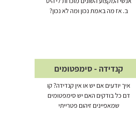
אנשי המקצוע השונים מוכרות לי היט
ב. אז מה באמת נכון ומה לא נכון?
קנדידה - סימפטומים
איך יודעים אם יש או אין קנדידה? קו
דם כל בודקים האם יש סימפטומים
שמאפיינים זיהום פטרייתי