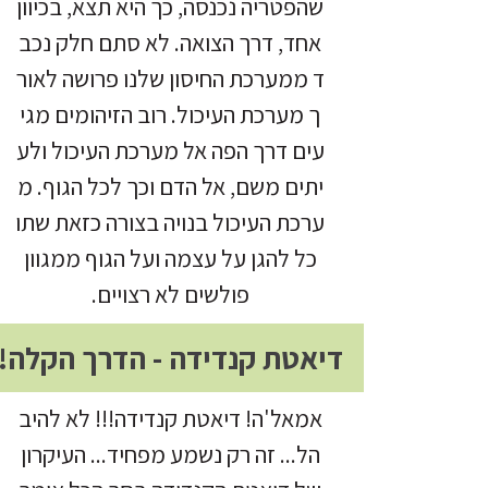
שהפטריה נכנסה, כך היא תצא, בכיוון
אחד, דרך הצואה. לא סתם חלק נכב
ד ממערכת החיסון שלנו פרושה לאור
ך מערכת העיכול. רוב הזיהומים מגי
עים דרך הפה אל מערכת העיכול ולע
יתים משם, אל הדם וכך לכל הגוף. מ
ערכת העיכול בנויה בצורה כזאת שתו
כל להגן על עצמה ועל הגוף ממגוון
פולשים לא רצויים.
דיאטת קנדידה - הדרך הקלה!
אמאל'ה! דיאטת קנדידה!!! לא להיב
הל... זה רק נשמע מפחיד... העיקרון