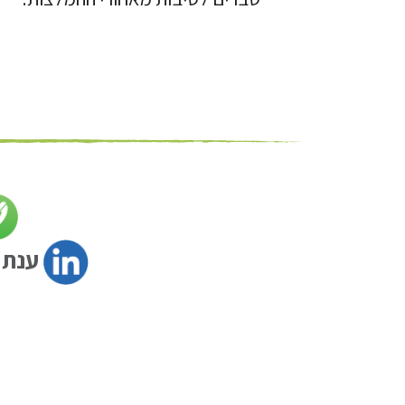
ענת טל al