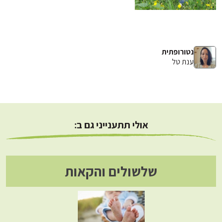
נטורופתית
ענת טל
אולי תתענייני גם ב:
שלשולים והקאות